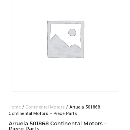
Home
/
Continental Motors
/ Arruela 501868
Continental Motors – Piece Parts
Arruela 501868 Continental Motors –
Piece Parts