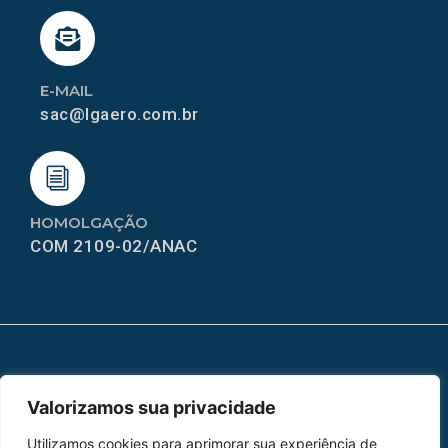
E-MAIL
sac@lgaero.com.br
HOMOLGAÇÃO
COM 2109-02/ANAC
MAPA DO SITE
Valorizamos sua privacidade
Home
Sobre Nós
Utilizamos cookies para aprimorar sua experiência de