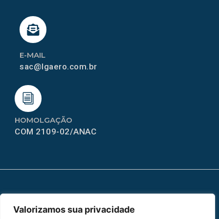
E-MAIL
sac@lgaero.com.br
HOMOLGAÇÃO
COM 2109-02/ANAC
MAPA DO SITE
Valorizamos sua privacidade
Home
Sobre Nós