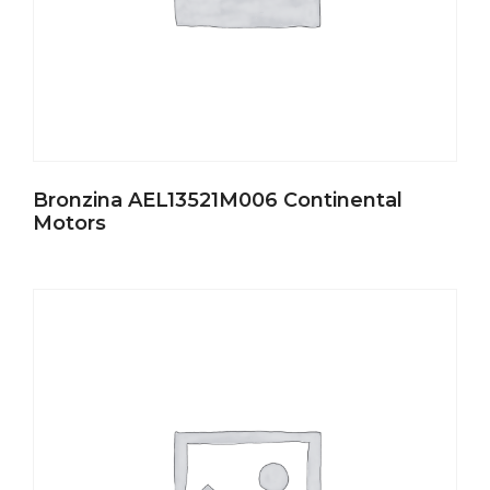
Bronzina AEL13521M006 Continental
Motors