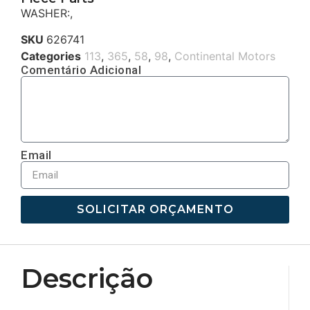
WASHER:,
SKU
626741
Categories
113
,
365
,
58
,
98
,
Continental Motors
Comentário Adicional
Email
SOLICITAR ORÇAMENTO
Descrição