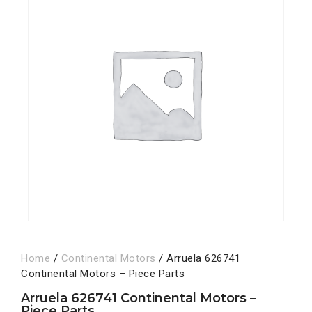
Home
/
Continental Motors
/ Arruela 626741
Continental Motors – Piece Parts
Arruela 626741 Continental Motors –
Piece Parts