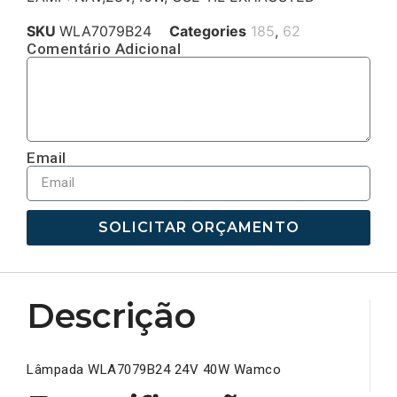
SKU
WLA7079B24
Categories
185
,
62
Comentário Adicional
Email
SOLICITAR ORÇAMENTO
Descrição
Lâmpada WLA7079B24 24V 40W Wamco