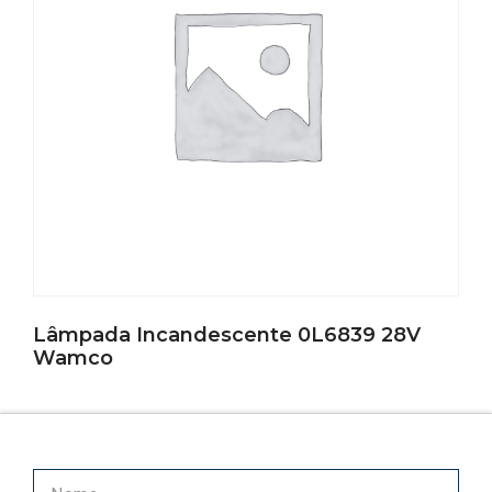
Lâmpada Incandescente 0L6839 28V
Wamco