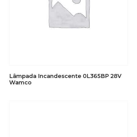
Lâmpada Incandescente 0L365BP 28V
Wamco