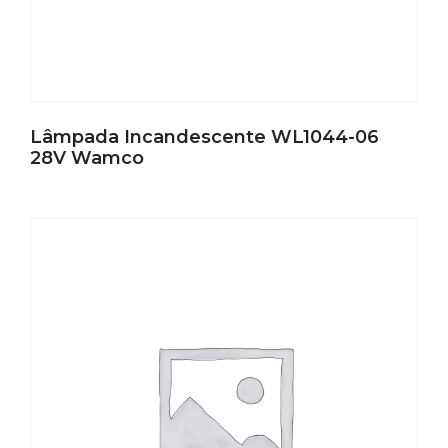
Lâmpada Incandescente WL1044-06
28V Wamco