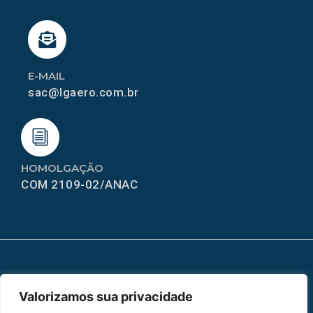
E-MAIL
sac@lgaero.com.br
HOMOLGAÇÃO
COM 2109-02/ANAC
MAPA DO SITE
Valorizamos sua privacidade
Home
Sobre Nós