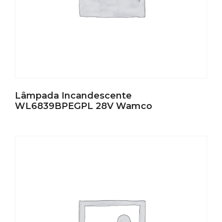
Lâmpada Incandescente
WL6839BPEGPL 28V Wamco