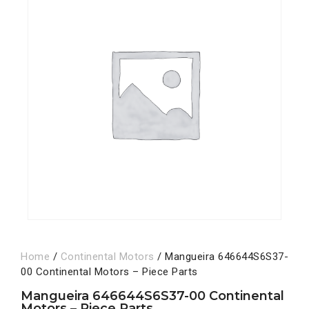
Home
/
Continental Motors
/ Mangueira 646644S6S37-
00 Continental Motors – Piece Parts
Mangueira 646644S6S37-00 Continental
Motors – Piece Parts