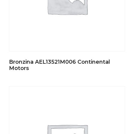
Bronzina AEL13521M006 Continental
Motors