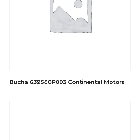
Bucha 639580P003 Continental Motors