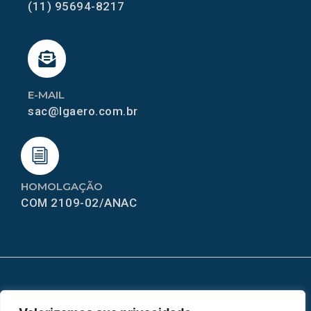
(11) 95694-8217
E-MAIL
sac@lgaero.com.br
HOMOLGAÇÃO
COM 2109-02/ANAC
MAPA DO SITE