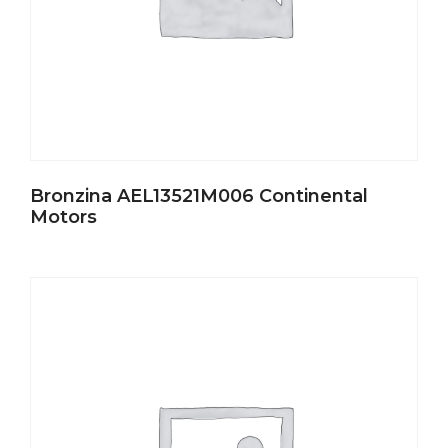
Bronzina AEL13521M006 Continental
Motors