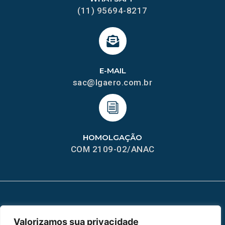
(11) 95694-8217
E-MAIL
sac@lgaero.com.br
HOMOLGAÇÃO
COM 2109-02/ANAC
MAPA DO SITE
Valorizamos sua privacidade