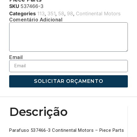
SKU
537466-3
Categories
113
,
351
,
58
,
98
,
Continental Motors
Comentário Adicional
Email
SOLICITAR ORÇAMENTO
Descrição
Parafuso 537466-3 Continental Motors – Piece Parts