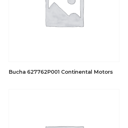
Bucha 627762P001 Continental Motors