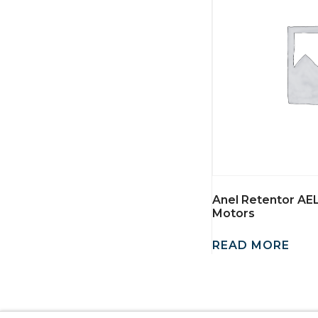
Anel Retentor AE
Motors
READ MORE