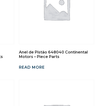
Anel de Pistão 648040 Continental
ts
Motors – Piece Parts
READ MORE