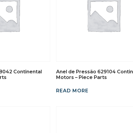
48042 Continental
Anel de Pressão 629104 Contin
rts
Motors – Piece Parts
READ MORE