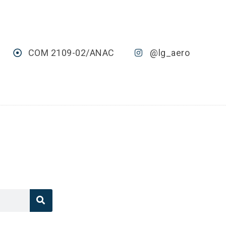
COM 2109-02/ANAC
@lg_aero