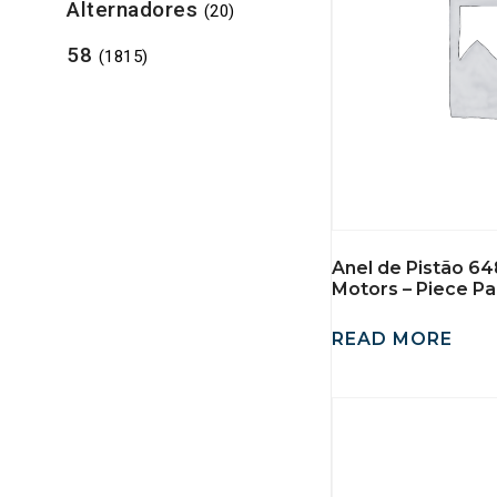
Alternadores
(20)
58
(1815)
Anel de Pistão 6
Motors – Piece Pa
READ MORE