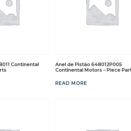
8011 Continental
Anel de Pistão 648012P005
rts
Continental Motors – Piece Par
READ MORE