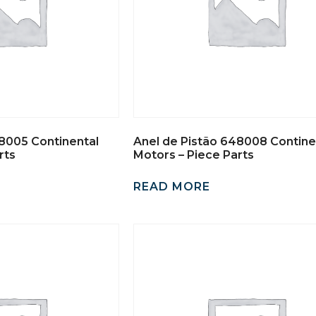
8005 Continental
Anel de Pistão 648008 Contine
rts
Motors – Piece Parts
READ MORE