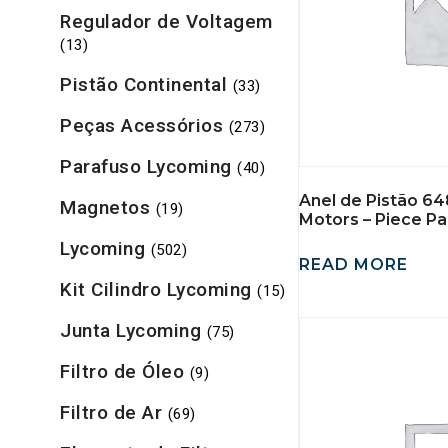
Regulador de Voltagem
(13)
Pistão Continental
(33)
Peças Acessórios
(273)
Parafuso Lycoming
(40)
Anel de Pistão 64
Magnetos
(19)
Motors – Piece Pa
Lycoming
(502)
READ MORE
Kit Cilindro Lycoming
(15)
Junta Lycoming
(75)
Filtro de Óleo
(9)
Filtro de Ar
(69)