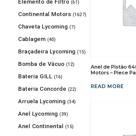
Elemento de Filtro
(61)
Continental Motors
(1627)
Chaveta Lycoming
(7)
Cablagem
(40)
Braçadeira Lycoming
(15)
Bomba de Vácuo
(12)
Anel de Pistão 64
Motors – Piece Pa
Bateria GILL
(16)
READ MORE
Bateria Concorde
(22)
Arruela Lycoming
(34)
Anel Lycoming
(39)
Anel Continental
(15)