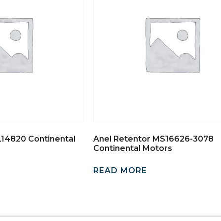
L14820 Continental
Anel Retentor MS16626-3078
Continental Motors
READ MORE