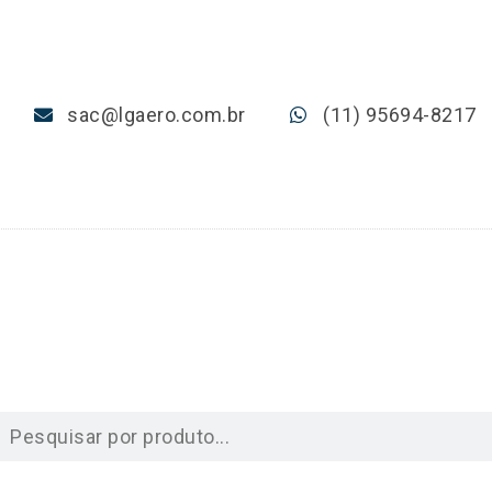
sac@lgaero.com.br
(11) 95694-8217