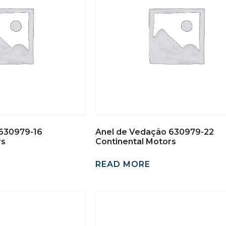
630979-16
Anel de Vedação 630979-22
rs
Continental Motors
READ MORE