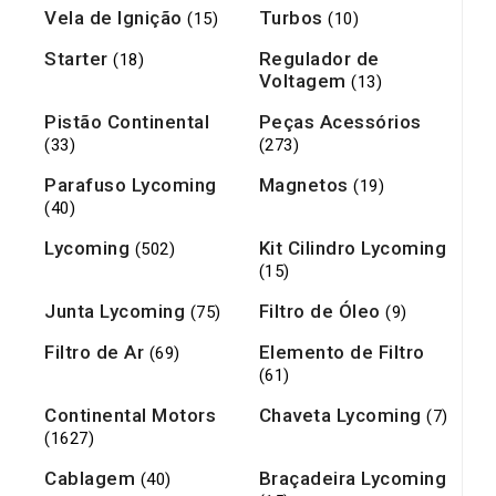
Vela de Ignição
Turbos
(15)
(10)
Starter
Regulador de
(18)
Voltagem
(13)
Pistão Continental
Peças Acessórios
(33)
(273)
Parafuso Lycoming
Magnetos
(19)
(40)
Lycoming
Kit Cilindro Lycoming
(502)
(15)
Junta Lycoming
Filtro de Óleo
(75)
(9)
Filtro de Ar
Elemento de Filtro
(69)
(61)
Continental Motors
Chaveta Lycoming
(7)
(1627)
Cablagem
Braçadeira Lycoming
(40)