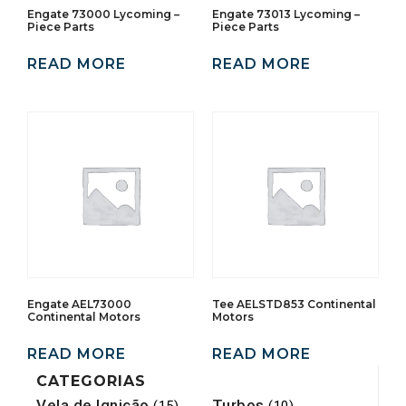
Engate 73000 Lycoming –
Engate 73013 Lycoming –
Piece Parts
Piece Parts
READ MORE
READ MORE
Engate AEL73000
Tee AELSTD853 Continental
Continental Motors
Motors
READ MORE
READ MORE
CATEGORIAS
Vela de Ignição
Turbos