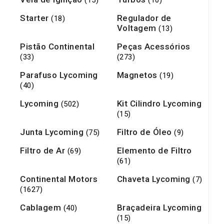
(15)
(10)
Starter
Regulador de
(18)
Voltagem
(13)
Pistão Continental
Peças Acessórios
(33)
(273)
Parafuso Lycoming
Magnetos
(19)
(40)
Lycoming
Kit Cilindro Lycoming
(502)
(15)
Junta Lycoming
Filtro de Óleo
(75)
(9)
Filtro de Ar
Elemento de Filtro
(69)
(61)
Continental Motors
Chaveta Lycoming
(7)
(1627)
Cablagem
Braçadeira Lycoming
(40)
(15)