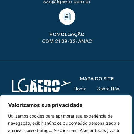
sac@lgaero.com.br
HOMOLGAÇÃO
COM 2109-02/ANAC
MAPA DO SITE
Home
Sobre Nós
Peças
Valorizamos sua privacidade
Utilizamos cookies para aprimorar sua experiência de
Catálogo de Aplicações
navegação, exibir anúncios ou conteúdo personalizado e
Oficina de Mangueiras
analisar nosso tráfego. Ao clicar em “Aceitar todos”, você