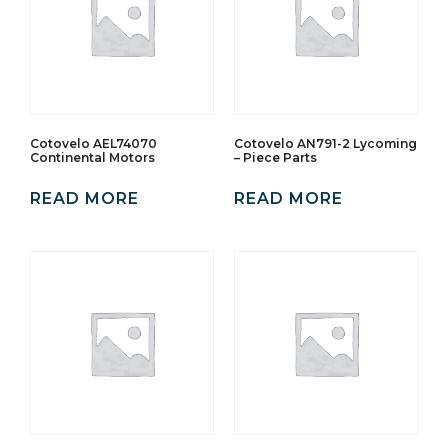
Cotovelo AEL74070
Cotovelo AN791-2 Lycoming
Continental Motors
– Piece Parts
READ MORE
READ MORE