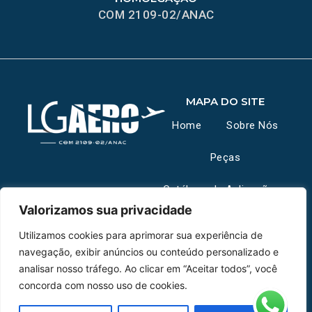
COM 2109-02/ANAC
MAPA DO SITE
Home
Sobre Nós
Peças
Catálogo de Aplicações
Valorizamos sua privacidade
Oficina de Mangueiras
Utilizamos cookies para aprimorar sua experiência de
navegação, exibir anúncios ou conteúdo personalizado e
Contato
analisar nosso tráfego. Ao clicar em “Aceitar todos”, você
REDES SOCIAIS
CERTIFICADO DE
concorda com nosso uso de cookies.
HOMOLOGAÇÃO