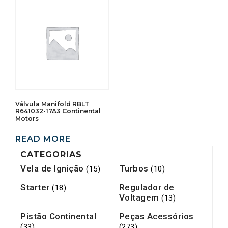
Válvula Manifold RBLT
R641032-17A3 Continental
Motors
READ MORE
CATEGORIAS
Vela de Ignição
Turbos
(15)
(10)
Starter
Regulador de
(18)
Voltagem
(13)
Pistão Continental
Peças Acessórios
(33)
(273)