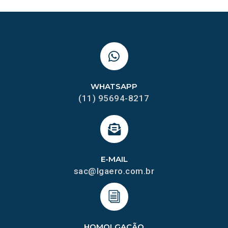
WHATSAPP
(11) 95694-8217
E-MAIL
sac@lgaero.com.br
HOMOLGAÇÃO