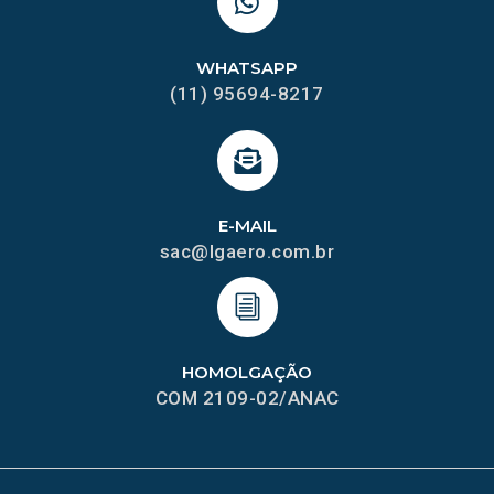
WHATSAPP
(11) 95694-8217
E-MAIL
sac@lgaero.com.br
HOMOLGAÇÃO
COM 2109-02/ANAC