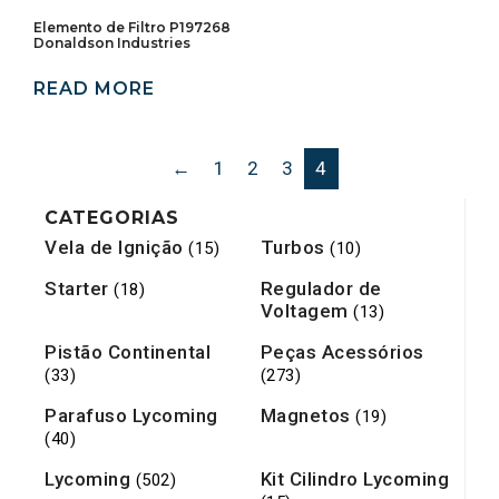
Elemento de Filtro P197268
Donaldson Industries
READ MORE
←
1
2
3
4
CATEGORIAS
Vela de Ignição
Turbos
(15)
(10)
Starter
Regulador de
(18)
Voltagem
(13)
Pistão Continental
Peças Acessórios
(33)
(273)
Parafuso Lycoming
Magnetos
(19)
(40)
Lycoming
Kit Cilindro Lycoming
(502)