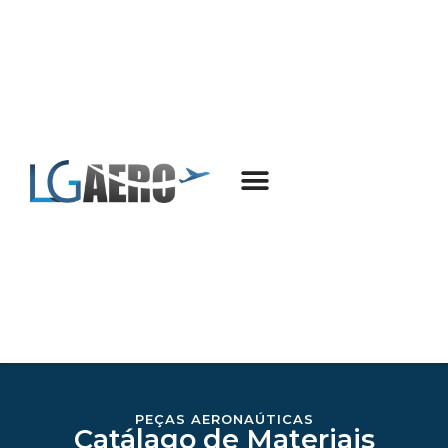
PEÇAS AERONAÚTICAS
Catálago de Materiais