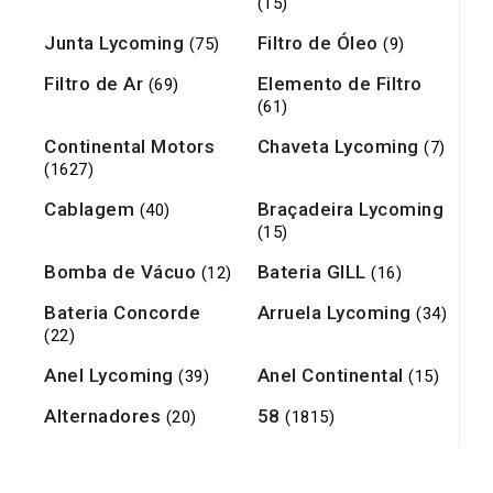
(15)
Junta Lycoming
Filtro de Óleo
(75)
(9)
Filtro de Ar
Elemento de Filtro
(69)
(61)
Continental Motors
Chaveta Lycoming
(7)
(1627)
Cablagem
Braçadeira Lycoming
(40)
(15)
Bomba de Vácuo
Bateria GILL
(12)
(16)
Bateria Concorde
Arruela Lycoming
(34)
(22)
Anel Lycoming
Anel Continental
(39)
(15)
Alternadores
58
(20)
(1815)